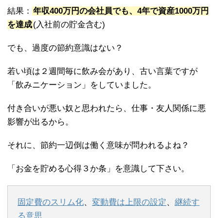
結果：
年収400万円の会社員でも、4年で資産1000万円
を達成
(入社前の貯金含む)
でも、過度の節約意識はない？
若い頃は２週間毎に飲み会があり、古い言葉ですが
「飲みニケーション」をしていました。
付き合いが悪い奴と思われたら、仕事・友人関係に悪
影響が出るから。
それに、節約一辺倒は働く意味が問われるよね？
「お金を貯める心得３か条」を意識して下さい。
固定費のスリム化
、
変動費は上限の設定
、
継続す
る意思