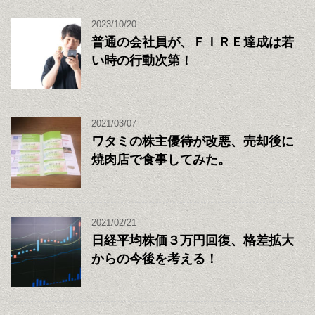
2023/10/20
普通の会社員が、ＦＩＲＥ達成は若
い時の行動次第！
2021/03/07
ワタミの株主優待が改悪、売却後に
焼肉店で食事してみた。
2021/02/21
日経平均株価３万円回復、格差拡大
からの今後を考える！