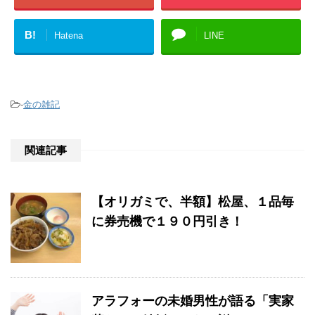
B!
Hatena
LINE
-
金の雑記
関連記事
【オリガミで、半額】松屋、１品毎
に券売機で１９０円引き！
アラフォーの未婚男性が語る「実家