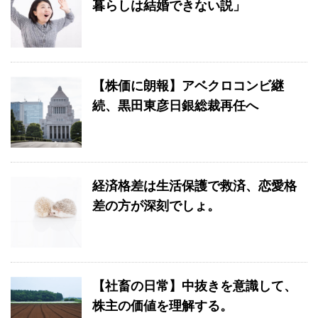
暮らしは結婚できない説」
【株価に朗報】アベクロコンビ継
続、黒田東彦日銀総裁再任へ
経済格差は生活保護で救済、恋愛格
差の方が深刻でしょ。
【社畜の日常】中抜きを意識して、
株主の価値を理解する。