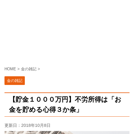
HOME
>
金の雑記
>
金の雑記
【貯金１０００万円】不労所得は「お
金を貯める心得３か条」
更新日：
2018年10月8日