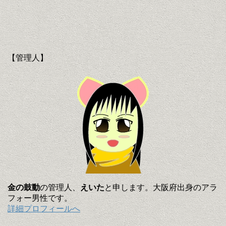
【管理人】
金の鼓動
の管理人、
えいた
と申します。大阪府出身のアラ
フォー男性です。
詳細プロフィールへ