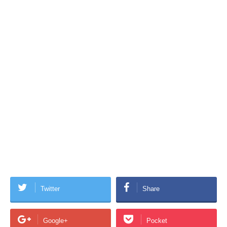
Twitter
Share
Google+
Pocket