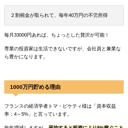
２割税金が取られて、毎年40万円の不労所得
毎月33000円あれば、ちょっとした贅沢が可能！
専業の投資家は生活できないですが、会社員と兼業な
ら豊かになります。
1000万円貯める理由
フランスの経済学者トマ・ピケティ様は「資本収益
率：4～5%」と言っています。
毎年増減しますが、
平均すると投資により5%稼ぐこと