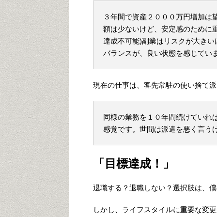
３年間で資産２０００万円増加は
額は少ないけど、安定感のために
達成不可能)副業はリスクが大き
バランスが、良い状態を感じてい
現在の仕事は、客先常駐の使い捨て派
同様の業務を１０年間続けていれ
感覚です。世間は派遣を悪く言う
「目標達成！」
退職する？退職しない？選択肢は、僕
しかし、ライフスタイルに重要な変更