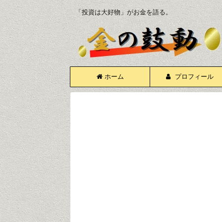
「投資は大好物」がお金を語る。
ホーム
プロフィール