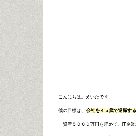
こんにちは。えいたです。
僕の目標は、
会社を４５歳で退職す
「資産５０００万円を貯めて、IT企