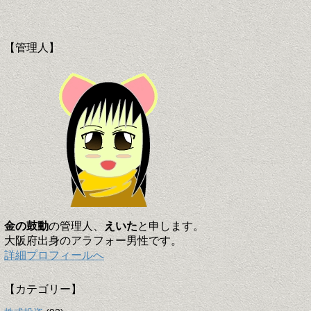
【管理人】
金の鼓動
の管理人、
えいた
と申します。
大阪府出身のアラフォー男性です。
詳細プロフィールへ
【カテゴリー】