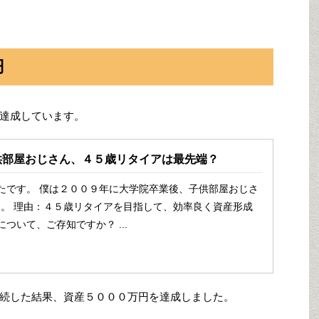
円
達成しています。
供部屋おじさん、４５歳リタイアは最先端？
たです。 僕は２００９年に大学院卒業後、子供部屋おじさ
。 理由：４５歳リタイアを目指して、効率良く資産形成
について、ご存知ですか？ ...
続した結果、資産５０００万円を達成しました。