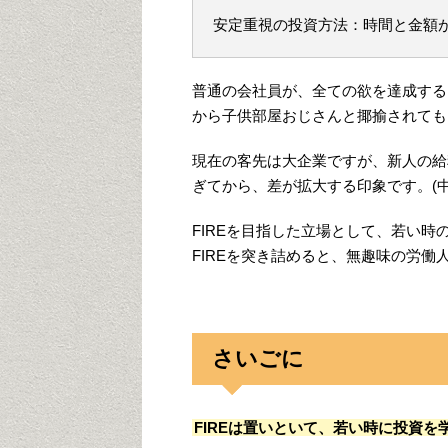
安定重視の投資方法：時間と金額
普通の会社員が、全ての欲を達成する
から子供部屋おじさんと揶揄されても
現在の客先は大企業ですが、新人の給
ぎてから、差が拡大する印象です。(
FIREを目指した立場として、若い時
FIREを突き詰めると、無趣味の労
さいごに
FIREは置いといて、若い時に投資を