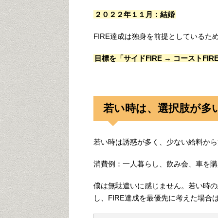
２０２２年１１月：結婚
FIRE達成は独身を前提としている
目標を「サイドFIRE → コーストF
若い時は、選択肢が多
若い時は誘惑が多く、少ない給料から
消費例：一人暮らし、飲み会、車を購
僕は無駄遣いに感じません。若い時の
し、FIRE達成を最優先に考えた場合