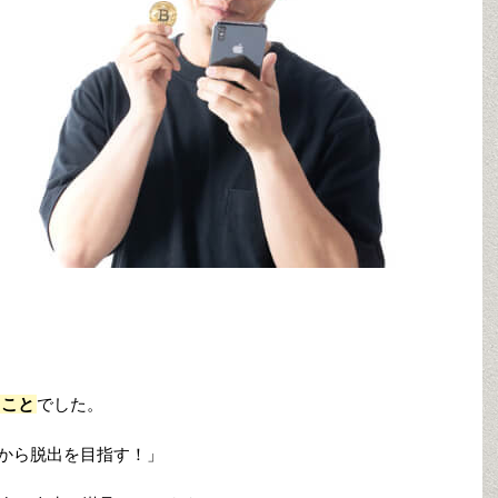
ること
でした。
業から脱出を目指す！」