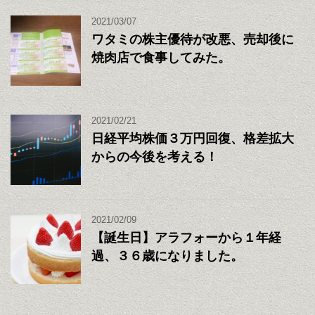
2021/03/07
ワタミの株主優待が改悪、売却後に
焼肉店で食事してみた。
2021/02/21
日経平均株価３万円回復、格差拡大
からの今後を考える！
2021/02/09
【誕生日】アラフォーから１年経
過、３６歳になりました。