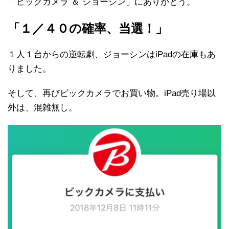
「ビックカメラ ＆ ジョーシン」にありがとう。
「１／４０の確率、当選！」
１人１台からの逆転劇、ジョーシンはiPadの在庫もあ
りました。
そして、再びビックカメラでお買い物。iPad売り場以
外は、混雑無し。