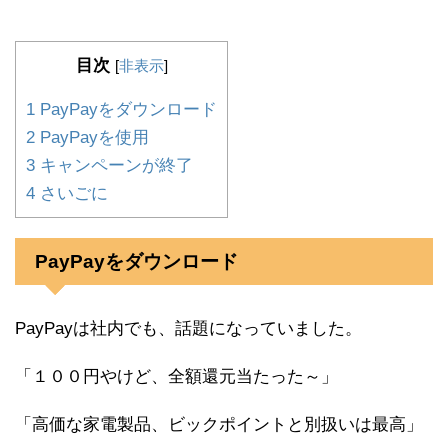
目次
[
非表示
]
1
PayPayをダウンロード
2
PayPayを使用
3
キャンペーンが終了
4
さいごに
PayPayをダウンロード
PayPayは社内でも、話題になっていました。
「１００円やけど、全額還元当たった～」
「高価な家電製品、ビックポイントと別扱いは最高」