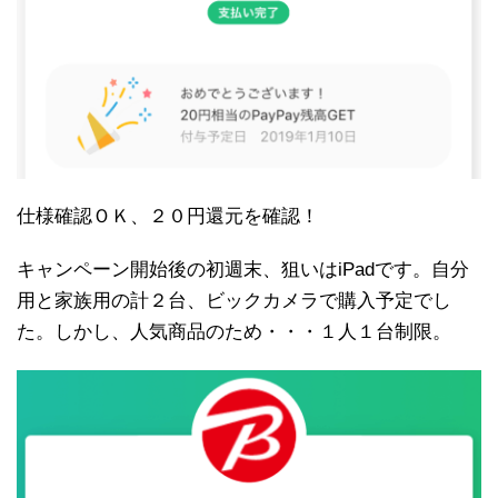
仕様確認ＯＫ、２０円還元を確認！
キャンペーン開始後の初週末、狙いはiPadです。自分
用と家族用の計２台、ビックカメラで購入予定でし
た。しかし、人気商品のため・・・１人１台制限。