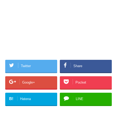
Twitter
Share
Google+
Pocket
B!
Hatena
LINE