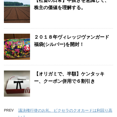
【社畜の日常】中抜きを意識して、
株主の価値を理解する。
２０１８年ヴィレッジヴァンガード
福袋(シルバー)を開封！
【オリガミで、半額】ケンタッキ
ー、クーポン併用で６割引き
PREV
議決権行使のお礼、ピクセラのクオカードは利回り高
い！