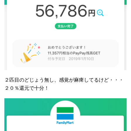
２匹目のどじょう無し、感覚が麻痺してるけど・・・
２０％還元で十分！