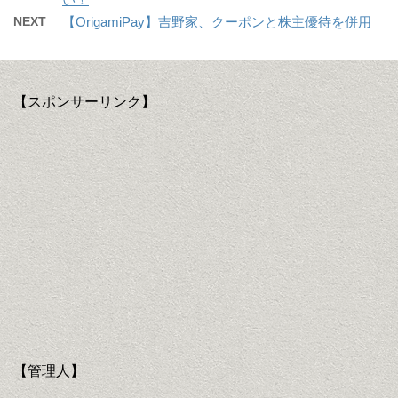
NEXT
【OrigamiPay】吉野家、クーポンと株主優待を併用
【スポンサーリンク】
【管理人】