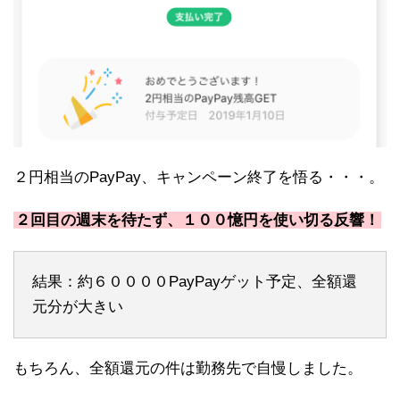
２円相当のPayPay、キャンペーン終了を悟る・・・。
２回目の週末を待たず、１００憶円を使い切る反響！
結果：約６００００PayPayゲット予定、全額還
元分が大きい
もちろん、全額還元の件は勤務先で自慢しました。