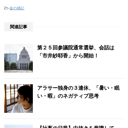
-
金の雑記
関連記事
第２５回参議院通常選挙、会話は
「市井紗耶香」から開始！
アラサー独身の３連休、「暑い・眠
い・暇」のネガティブ思考