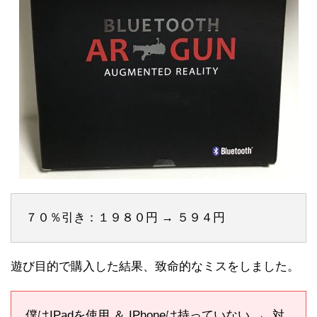
７０％引き：１９８０円 → ５９４円
遊び目的で購入した結果、致命的なミスをしました。
僕はIPadを使用 ＆ IPhoneは持っていない → 対