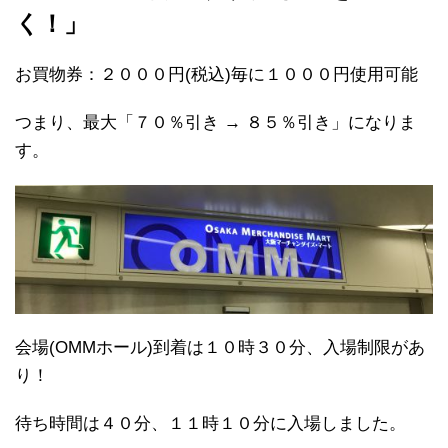
く！」
お買物券：２０００円(税込)毎に１０００円使用可能
つまり、最大「７０％引き → ８５％引き」になりま
す。
会場(OMMホール)到着は１０時３０分、入場制限があ
り！
待ち時間は４０分、１１時１０分に入場しました。