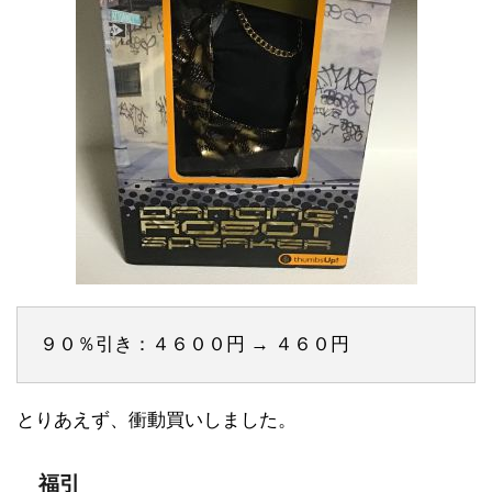
９０％引き：４６００円 → ４６０円
とりあえず、衝動買いしました。
福引