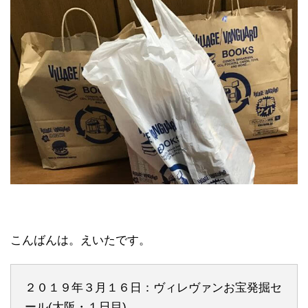
こんばんは。えいたです。
２０１９年３月１６日：ヴィレヴァンお宝発掘セ
ール(大阪・１日目)