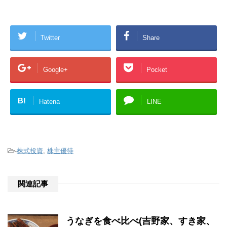
Twitter
Share
Google+
Pocket
B!
Hatena
LINE
-
株式投資
,
株主優待
関連記事
うなぎを食べ比べ(吉野家、すき家、