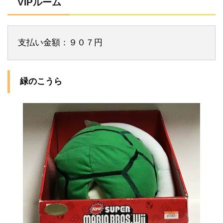
VIPルーム
支払い金額：９０７円
緑のこうら