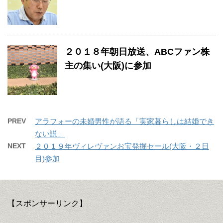
２０１８年朝日放送、ABCファン株
主の集い(大阪)に参加
PREV
アラフォーの未婚男性が語る「実家暮らしは結婚でき
ない説」
NEXT
２０１９年ヴィレヴァンお宝発掘セール(大阪・２日
目)参加
【スポンサーリンク】