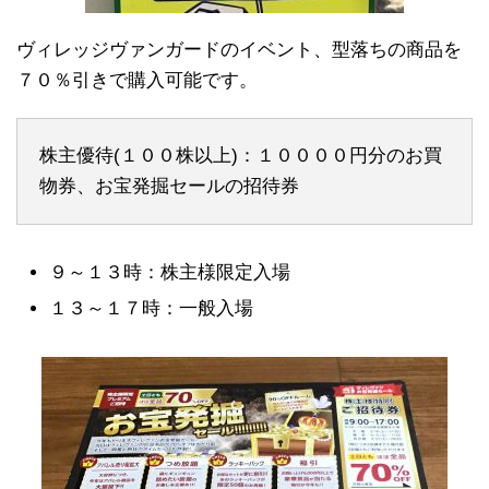
ヴィレッジヴァンガードのイベント、型落ちの商品を
７０％引きで購入可能です。
株主優待(１００株以上)：１００００円分のお買
物券、お宝発掘セールの招待券
９～１３時：株主様限定入場
１３～１７時：一般入場