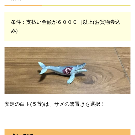
条件：支払い金額が６０００円以上(お買物券込
み)
安定の白玉(５等)は、サメの箸置きを選択！