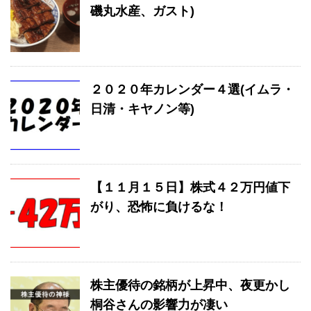
磯丸水産、ガスト)
２０２０年カレンダー４選(イムラ・
日清・キヤノン等)
【１１月１５日】株式４２万円値下
がり、恐怖に負けるな！
株主優待の銘柄が上昇中、夜更かし
桐谷さんの影響力が凄い