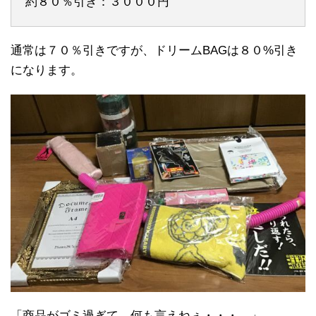
約８０％引き：３０００円
通常は７０％引きですが、ドリームBAGは８０%引き
になります。
「商品がゴミ過ぎて、何も言えねぇ・・・。」