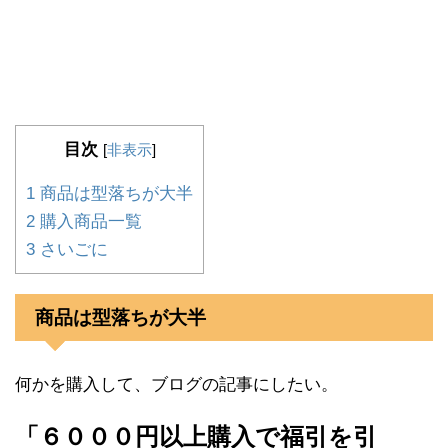
目次
[
非表示
]
1
商品は型落ちが大半
2
購入商品一覧
3
さいごに
商品は型落ちが大半
何かを購入して、ブログの記事にしたい。
「６０００円以上購入で福引を引