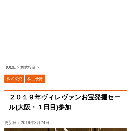
HOME
>
株式投資
>
株式投資
株主優待
２０１９年ヴィレヴァンお宝発掘セー
ル(大阪・１日目)参加
更新日：
2019年3月24日