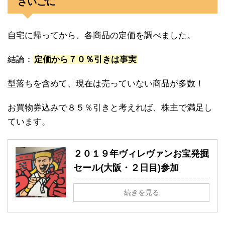
さいごに
自宅に帰ってから、各商品の定価を調べました。
結論：
定価から７０％引きは事実
型落ちを含めて、現在は売っていない商品が多数！
お買物券込みで８５％引きと考えれば、株主で満足し
ています。
２０１９年ヴィレヴァンお宝発掘
セール(大阪・２日目)参加
続きを見る